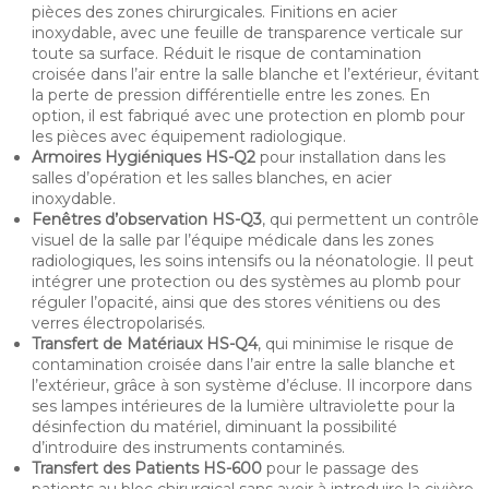
pièces des zones chirurgicales. Finitions en acier
inoxydable, avec une feuille de transparence verticale sur
toute sa surface. Réduit le risque de contamination
croisée dans l’air entre la salle blanche et l’extérieur, évitant
la perte de pression différentielle entre les zones. En
option, il est fabriqué avec une protection en plomb pour
les pièces avec équipement radiologique.
Armoires Hygiéniques HS-Q2
pour installation dans les
salles d’opération et les salles blanches, en acier
inoxydable.
Fenêtres d’observation HS-Q3
, qui permettent un contrôle
visuel de la salle par l’équipe médicale dans les zones
radiologiques, les soins intensifs ou la néonatologie. Il peut
intégrer une protection ou des systèmes au plomb pour
réguler l’opacité, ainsi que des stores vénitiens ou des
verres électropolarisés.
Transfert de Matériaux HS-Q4
, qui minimise le risque de
contamination croisée dans l’air entre la salle blanche et
l’extérieur, grâce à son système d’écluse. Il incorpore dans
ses lampes intérieures de la lumière ultraviolette pour la
désinfection du matériel, diminuant la possibilité
d’introduire des instruments contaminés.
Transfert des Patients HS-600
pour le passage des