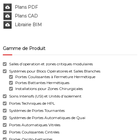
Plans PDF
Plans CAD
L
ibrairie BIM
Gamme de Produit
Salles d’operation et zones critiques modulaires
Systèmes pour Blocs Opératoires et Salles Blanches
Portes Coulissantes à Fermeture Hermétique
Portes Battantes Hermétiques
Installations pour Zones Chirurgicales
Soins Intensifs (USI) et Unités d’isolement
Portes Techniques de HPL
Systèmes de Portes Tournantes
Systèmes de Portes Automatiques de Quai
Portes Automatiques Vitrées
Portes Coulissantes Cintrées
Portes Oscillo-battantes