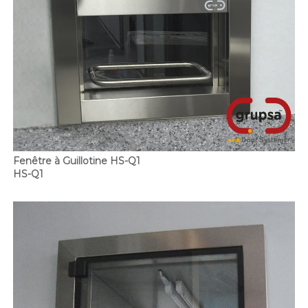
Fenêtre à Guillotine HS-Q1
HS-Q1