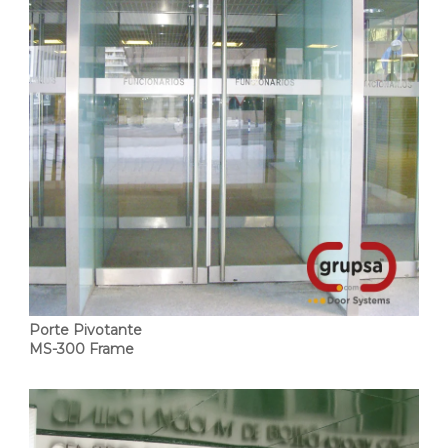
Porte Pivotante
MS-300 Frame