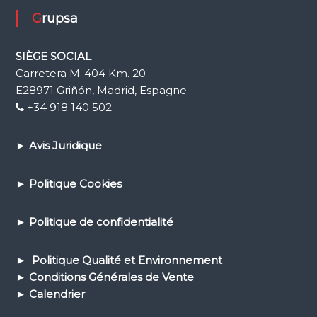
Grupsa
SIÈGE SOCIAL
Carretera M-404 Km. 20
E28971 Griñón, Madrid, Espagne
+34 918 140 502
►
Avis Juridique
►
Politique Cookies
►
Politique de confidential
ité
► Politique Qualité et Environnement
► Conditions Générales de Vente
► Calendrier