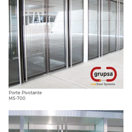
Porte Pivotante
MS-700