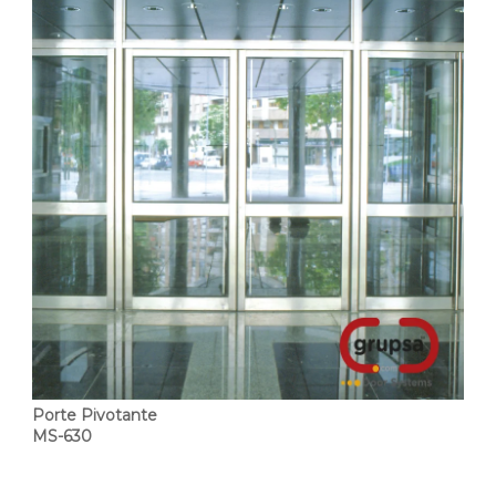
Porte Pivotante
MS-630