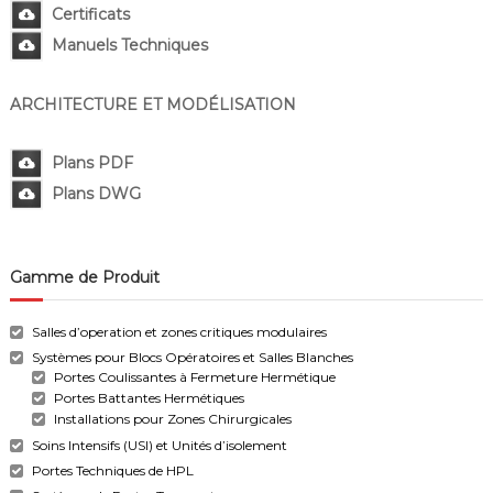
Certificats
Manuels Techniques
ARCHITECTURE ET MODÉLISATION
Plans PDF
Plans DWG
Gamme de Produit
Salles d’operation et zones critiques modulaires
Systèmes pour Blocs Opératoires et Salles Blanches
Portes Coulissantes à Fermeture Hermétique
Portes Battantes Hermétiques
Installations pour Zones Chirurgicales
Soins Intensifs (USI) et Unités d’isolement
Portes Techniques de HPL