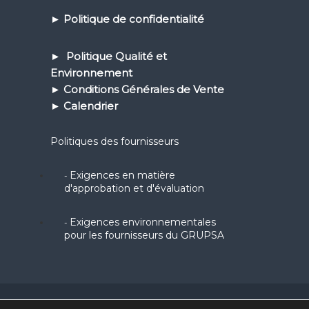
►
Politique de confidential
ité
► Politique Qualité et
Environnement
► Conditions Générales de Vente
► Calendrier
Politiques des fournisseurs
Exigences en matière
-
d'approbation et d'évaluation
Exigences environnementales
-
pour les fournisseurs du GRUPSA
Copyright © 2026
Grupsa