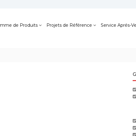
mme de Produits
Projets de Référence
Service Aprés-V
G