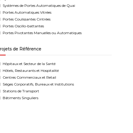
Systèmes de Portes Automatiques de Quai
Portes Automatiques Vitrées
Portes Coulissantes Cintrées
Portes Oscillo-battantes
Portes Pivotantes Manuelles ou Automatiques
rojets de Référence
Hôpitaux et Secteur de la Santé
Hôtels, Restaurants et Hospitalité
Centres Commerciaux et Retail
Sièges Corporatifs, Bureaux et Institutions
Stations de Transport
Bâtiments Singuliers