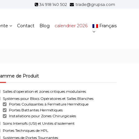
34 918 140 502
trade@grupsa.com
ente
Contact
Blog
calendrier 2026
Français
amme de Produit
Salles d’operation et zones critiques modulaires
Systèmes pour Blocs Opératoires et Salles Blanches
Portes Coulissantes à Fermeture Hermétique
Portes Battantes Hermétiques
Installations pour Zones Chirurgicales
Soins Intensifs (USI) et Unités d’isolement
Portes Techniques de HPL
Systèmes de Portes Tournantes