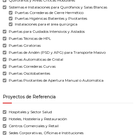
Quirófanos y Áreas Críticas Modulares
Sistemas e Instalaciones para Quirófanos y Salas Blancas
Puertas Correderas de Cierre Hermético
Puertas Higiénicas Batientes y Pivotantes
Instalaciones para el área quirúrgica
Puertas para Cuidados Intensivos y Aislados
Puertas Técnicas de HPL
Puertas Giratorias
Puertas de Andén (PSD y APG) para Transporte Masivo
Puertas Automáticas de Cristal
Puertas Correderas Curvas
Puertas Oscilobatientes
Puertas Pivotantes de Apertura Manual o Automática
Proyectos de Referencia
Hospitales y Sector Salud
Hoteles, Hostelería y Restauración
Centros Comerciales y Retail
Sedes Corporativas, Oficinas e Instituciones