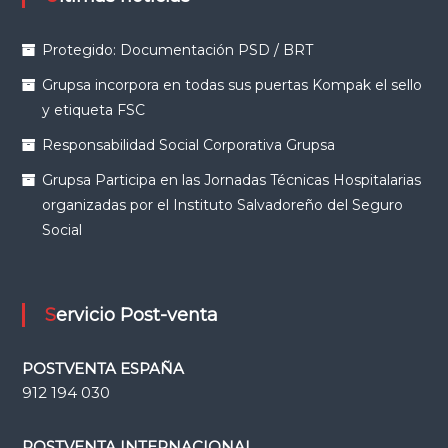
Protegido: Documentación PSD / BRT
Grupsa incorpora en todas sus puertas Kompak el sello
y etiqueta FSC
Responsabilidad Social Corporativa Grupsa
Grupsa Participa en las Jornadas Técnicas Hospitalarias
organizadas por el Instituto Salvadoreño del Seguro
Social
Servicio Post-venta
POSTVENTA ESPAÑA
912 194 030
POSTVENTA INTERNACIONAL