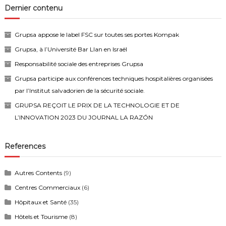
Dernier contenu
Grupsa appose le label FSC sur toutes ses portes Kompak
Grupsa, à l’Université Bar Llan en Israël
Responsabilité sociale des entreprises Grupsa
Grupsa participe aux conférences techniques hospitalières organisées
par l’Institut salvadorien de la sécurité sociale.
GRUPSA REÇOIT LE PRIX DE LA TECHNOLOGIE ET DE
L’INNOVATION 2023 DU JOURNAL LA RAZÓN
References
Autres Contents
(9)
Centres Commerciaux
(6)
Hôpitaux et Santé
(35)
Hôtels et Tourisme
(8)