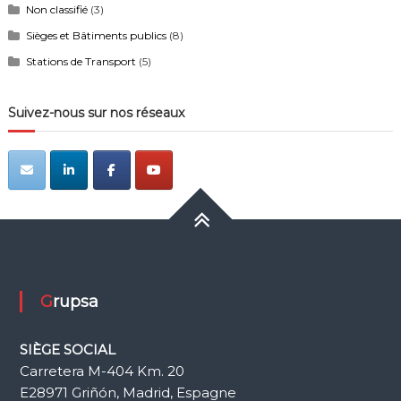
Non classifié
(3)
Sièges et Bâtiments publics
(8)
Stations de Transport
(5)
Suivez-nous sur nos réseaux
Grupsa
SIÈGE SOCIAL
Carretera M-404 Km. 20
E28971 Griñón, Madrid, Espagne