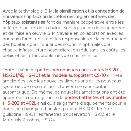
Avec la technologie BIM,
la planification et la conception de
nouveaux hôpitaux ou les réformes réglementaires des
hôpitaux existants se
font de manière coopérative entre les
différents points de la chaîne. Son équipe de développement
et de mise en œuvre BIM travaille en collaboration avec les
bureaux d’architecture et les responsables de la construction
des hôpitaux pour fournir des solutions optimales pour
chaque infrastructure hospitalière, en réduisant les coûts, les
délais et les futurs problèmes de maintenance.
Toute la série de
portes hermétiques coulissantes HS-201,
HS-201/45, HS-401 et le modèle autoportant CS-10
ont été
améliorées avec les nouvelles dimensions et les nouveaux
systèmes de sécurité, donc l’ouverture sans contact
automatique. De même, de nouvelles améliorations ont été
apportées à notre gamme de
portes battantes et pivotantes
(HS-202 et 402)
, ainsi qu’à sa gamme d’équipements pour le
domaine chirurgical: transfert patient HS-600, fenêtre
guillotine HS-Q1, les fenêtres d’observation HS-Q3 et le
Materials Passbox, HS-Q4.