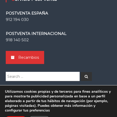
POSTVENTA ESPAÑA
912 194 030
POSTVENTA INTERNACIONAL
918 140 502
Recambios
Search
Search
for:
Utilizamos cookies propias y de terceros para fines analíticos y
para mostrarte publicidad personalizada en base a un perfil
elaborado a partir de tus hábitos de navegación (por ejemplo,
Copyright © 2026
Grupsa
páginas visitadas). Puedes obtener más información y
configurar tus preferencias