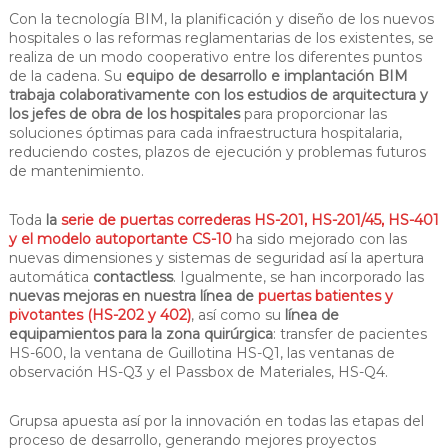
Con la tecnología BIM, la planificación y diseño de los nuevos
hospitales o las reformas reglamentarias de los existentes, se
realiza de un modo cooperativo entre los diferentes puntos
de la cadena. Su
equipo de desarrollo e implantación BIM
trabaja colaborativamente con los estudios de arquitectura y
los jefes de obra de los hospitales
para proporcionar las
soluciones óptimas para cada infraestructura hospitalaria,
reduciendo costes, plazos de ejecución y problemas futuros
de mantenimiento.
Toda
la
serie de puertas correderas HS-201, HS-201/45, HS-401
y el modelo autoportante CS-10
ha sido mejorado con las
nuevas dimensiones y sistemas de seguridad así la apertura
automática
contactless
. Igualmente, se han incorporado las
nuevas mejoras en nuestra línea de
puertas batientes y
pivotantes (HS-202 y 402)
, así como su
línea de
equipamientos para la zona quirúrgica
: transfer de pacientes
HS-600, la ventana de Guillotina HS-Q1, las ventanas de
observación HS-Q3 y el Passbox de Materiales, HS-Q4.
Grupsa apuesta así por la innovación en todas las etapas del
proceso de desarrollo, generando mejores proyectos