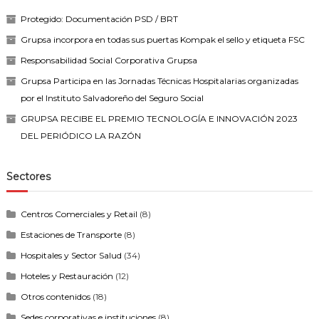
Protegido: Documentación PSD / BRT
Grupsa incorpora en todas sus puertas Kompak el sello y etiqueta FSC
Responsabilidad Social Corporativa Grupsa
Grupsa Participa en las Jornadas Técnicas Hospitalarias organizadas
por el Instituto Salvadoreño del Seguro Social
GRUPSA RECIBE EL PREMIO TECNOLOGÍA E INNOVACIÓN 2023
DEL PERIÓDICO LA RAZÓN
Sectores
Centros Comerciales y Retail
(8)
Estaciones de Transporte
(8)
Hospitales y Sector Salud
(34)
Hoteles y Restauración
(12)
Otros contenidos
(18)
Sedes corporativas e instituciones
(8)