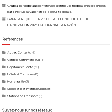
Grupsa participe aux conférences techniques hospitalières organisées
par l’Institut salvadorien de la sécurité sociale.
GRUPSA REÇOIT LE PRIX DE LA TECHNOLOGIE ET DE
L’INNOVATION 2023 DU JOURNAL LA RAZÓN
References
Autres Contents
(9)
Centres Commerciaux
(6)
Hôpitaux et Santé
(35)
Hôtels et Tourisme
(8)
Non classifié
(3)
Sièges et Bâtiments publics
(8)
Stations de Transport
(5)
Suivez-nous sur nos réseaux