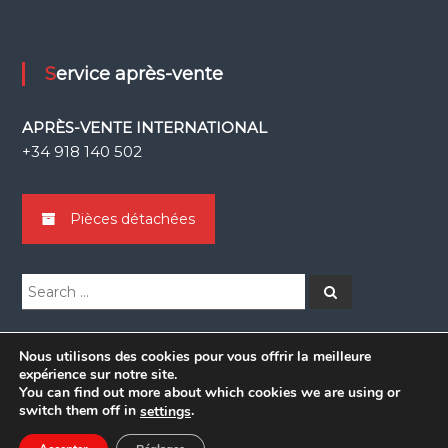
Service après-vente
APRÈS-VENTE INTERNATIONAL
+34 918 140 502
Pièces détachées
Search
Search
for:
Nous utilisons des cookies pour vous offrir la meilleure
expérience sur notre site.
You can find out more about which cookies we are using or
Copyright © 2026
Grupsa
switch them off in
.
settings
facebook
linkedin