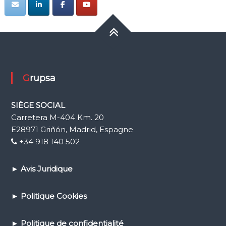
Grupsa
SIÈGE SOCIAL
Carretera M-404 Km. 20
E28971 Griñón, Madrid, Espagne
+34 918 140 502
►
Avis Juridique
►
Politique Cookies
►
Politique de confidential
ité