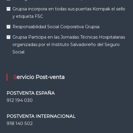
Grupsa incorpora en todas sus puertas Kompak el sello
y etiqueta FSC
Responsabilidad Social Corporativa Grupsa
Grupsa Participa en las Jornadas Técnicas Hospitalarias
organizadas por el Instituto Salvadoreño del Seguro
Social
Servicio Post-venta
POSTVENTA ESPAÑA
912 194 030
POSTVENTA INTERNACIONAL
918 140 502