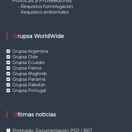
Políticas a Proveedores
Requisitos homologación
-
Requisitos ambientales
-
Grupsa WorldWide
Grupsa Argentina
Grupsa Chile
Grupsa Ecuador
Grupsa France
Grupsa Maghreb
Grupsa Panamá
Grupsa Pakistán
Grupsa Portugal
Últimas noticias
Protegido: Documentación PSD / BRT