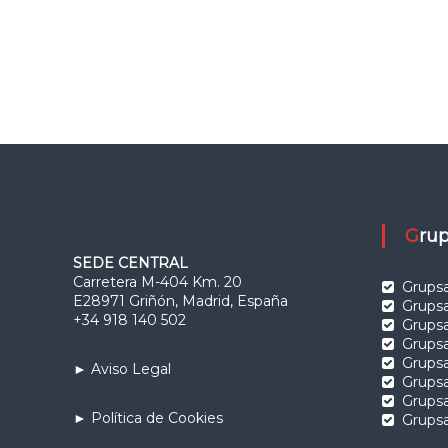
Gr
SEDE CENTRAL
Carretera M-404 Km. 20
Grupsa
E28971 Griñón, Madrid, España
Grupsa
+34 918 140 502
Grups
Grups
Grups
► Aviso Legal
Grups
Grupsa
► Política de Cookies
Grupsa