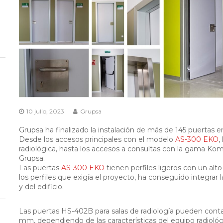
10 julio, 2023
Grupsa
Grupsa ha finalizado la instalación de más de 145 puertas 
Desde los accesos principales con el modelo
AS-300 EKO
,
radiológica, hasta los accesos a consultas con la gama Kom
Grupsa.
Las puertas
AS-300 EKO
tienen perfiles ligeros con un al
los perfiles que exigía el proyecto, ha conseguido integrar 
y del edificio.
Las puertas HS-402B para salas de radiología pueden cont
mm, dependiendo de las características del equipo radiológ