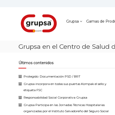
Skip
to
content
Grupsa
Accesos
Grupsa
Gamas de Prod
que
conectan
personas
Grupsa en el Centro de Salud 
Últimos contenidos
Protegido: Documentación PSD / BRT
Grupsa incorpora en todas sus puertas Kompak el sello y
etiqueta FSC
Responsabilidad Social Corporativa Grupsa
Grupsa Participa en las Jornadas Técnicas Hospitalarias
organizadas por el Instituto Salvadoreño del Seguro Social