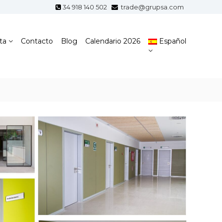
34 918 140 502
trade@grupsa.com
ta
Contacto
Blog
Calendario 2026
Español