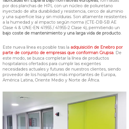
fabricadas en España bajo normativas europeas
, formadas
por dos planchas de HPL con un núcleo de poliuretano
inyectado de alta durabilidad y resistencia, cerco de aluminio
y una superficie lisa y sin molduras. Son altamente resistentes
a la humedad y al impacto según norma (CTE-DB-SB AE
Clase 4 & UNE-EN 41955 / 41955-2 Clase 4), permitiendo un
bajo coste de mantenimiento y una larga vida de producto
.
Este nueva línea es posible tras la
adquisición de Enebro por
parte de conjunto de empresas que conforman Grupsa
. De
este modo, se busca completar la línea de productos
hospitalarios ofertados para cumplir las exigentes
necesidades actuales y futuras de nuestros clientes, siendo
proveedor de los hospitales más importantes de Europa,
América Latina, Oriente Medio y Norte de África.