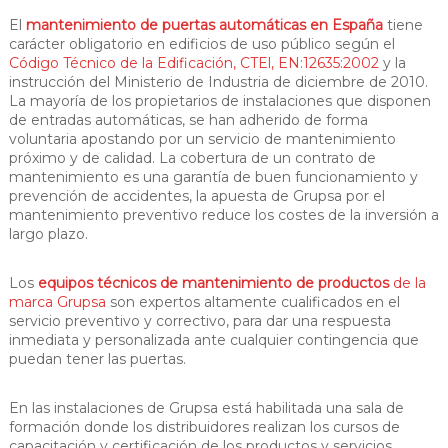
El
mantenimiento de puertas automáticas en España
tiene
carácter obligatorio en edificios de uso público según el
Código Técnico de la Edificación, CTEl, EN:12635:2002
y la
instrucción del Ministerio de Industria de diciembre de 2010.
La mayoría de los propietarios de instalaciones que disponen
de entradas automáticas, se han adherido de forma
voluntaria apostando por un servicio de mantenimiento
próximo y de calidad. La cobertura de un contrato de
mantenimiento es una garantía de buen funcionamiento y
prevención de accidentes, la apuesta de Grupsa por el
mantenimiento preventivo reduce los costes de la inversión a
largo plazo.
Los
equipos técnicos de mantenimiento de productos
de la
marca Grupsa
son expertos altamente cualificados en el
servicio preventivo y correctivo, para dar una respuesta
inmediata y personalizada ante cualquier contingencia que
puedan tener las puertas.
En las instalaciones de Grupsa está habilitada una sala de
formación donde los distribuidores realizan los cursos de
capacitación y certificación de los productos y servicios.