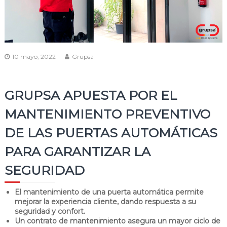
10 mayo, 2022
Grupsa
GRUPSA APUESTA POR EL
MANTENIMIENTO PREVENTIVO
DE LAS PUERTAS AUTOMÁTICAS
PARA GARANTIZAR LA
SEGURIDAD
El mantenimiento de una puerta automática permite
mejorar la experiencia cliente, dando respuesta a su
seguridad y confort.
Un contrato de mantenimiento asegura un mayor ciclo de