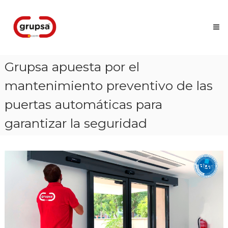
Skip
Grupsa
to
Accesos
content
que
conectan
personas
Grupsa apuesta por el
mantenimiento preventivo de las
puertas automáticas para
garantizar la seguridad