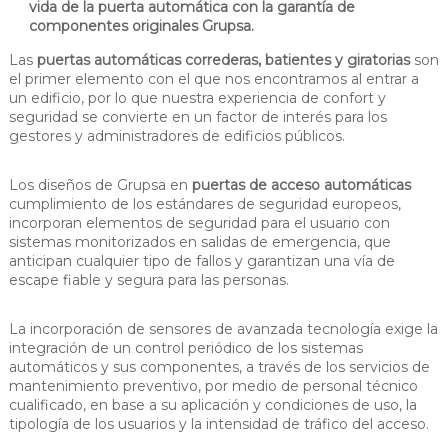
vida de la puerta automática con la garantía de
componentes originales Grupsa.
Las
puertas automáticas correderas, batientes y giratorias
son
el primer elemento con el que nos encontramos al entrar a
un edificio, por lo que nuestra experiencia de confort y
seguridad se convierte en un factor de interés para los
gestores y administradores de edificios públicos.
Los diseños de Grupsa en
puertas de acceso automáticas
cumplimiento de los estándares de seguridad europeos,
incorporan elementos de seguridad para el usuario con
sistemas monitorizados en salidas de emergencia, que
anticipan cualquier tipo de fallos y garantizan una vía de
escape fiable y segura para las personas.
La incorporación de sensores de avanzada tecnología exige la
integración de un control periódico de los sistemas
automáticos y sus componentes, a través de los servicios de
mantenimiento preventivo, por medio de personal técnico
cualificado, en base a su aplicación y condiciones de uso, la
tipología de los usuarios y la intensidad de tráfico del acceso.