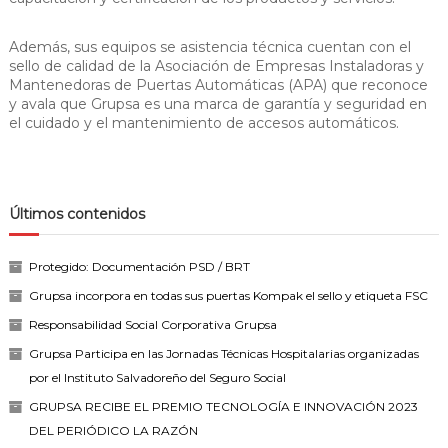
Además, sus equipos se asistencia técnica cuentan con el
sello de calidad de la Asociación de Empresas Instaladoras y
Mantenedoras de Puertas Automáticas (APA) que reconoce
y avala que Grupsa es una marca de garantía y seguridad en
el cuidado y el mantenimiento de accesos automáticos.
Últimos contenidos
Protegido: Documentación PSD / BRT
Grupsa incorpora en todas sus puertas Kompak el sello y etiqueta FSC
Responsabilidad Social Corporativa Grupsa
Grupsa Participa en las Jornadas Técnicas Hospitalarias organizadas
por el Instituto Salvadoreño del Seguro Social
GRUPSA RECIBE EL PREMIO TECNOLOGÍA E INNOVACIÓN 2023
DEL PERIÓDICO LA RAZÓN