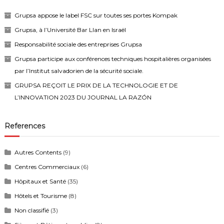
Grupsa appose le label FSC sur toutes ses portes Kompak
Grupsa, à l’Université Bar Llan en Israël
Responsabilité sociale des entreprises Grupsa
Grupsa participe aux conférences techniques hospitalières organisées
par l’Institut salvadorien de la sécurité sociale.
GRUPSA REÇOIT LE PRIX DE LA TECHNOLOGIE ET DE
L’INNOVATION 2023 DU JOURNAL LA RAZÓN
References
Autres Contents
(9)
Centres Commerciaux
(6)
Hôpitaux et Santé
(35)
Hôtels et Tourisme
(8)
Non classifié
(3)