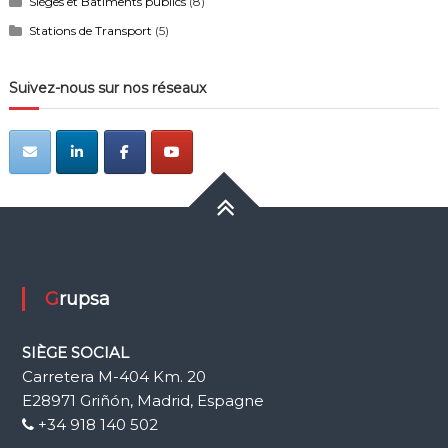
Sièges et Bâtiments publics
(8)
Stations de Transport
(5)
Suivez-nous sur nos réseaux
Grupsa
SIÈGE SOCIAL
Carretera M-404 Km. 20
E28971 Griñón, Madrid, Espagne
+34 918 140 502