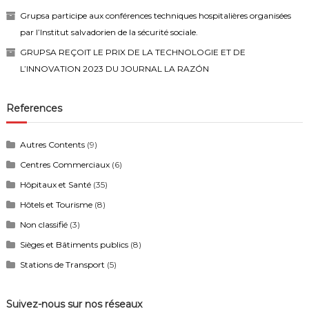
Grupsa participe aux conférences techniques hospitalières organisées
par l’Institut salvadorien de la sécurité sociale.
GRUPSA REÇOIT LE PRIX DE LA TECHNOLOGIE ET DE
L’INNOVATION 2023 DU JOURNAL LA RAZÓN
References
Autres Contents
(9)
Centres Commerciaux
(6)
Hôpitaux et Santé
(35)
Hôtels et Tourisme
(8)
Non classifié
(3)
Sièges et Bâtiments publics
(8)
Stations de Transport
(5)
Suivez-nous sur nos réseaux