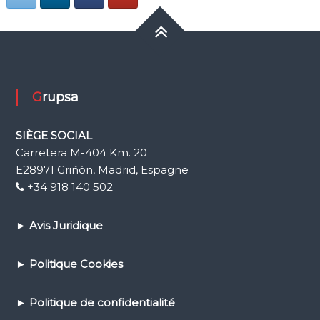
Grupsa
SIÈGE SOCIAL
Carretera M-404 Km. 20
E28971 Griñón, Madrid, Espagne
+34 918 140 502
►
Avis Juridique
►
Politique Cookies
►
Politique de confidential
ité