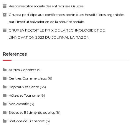
Responsabilité sociale des entreprises Grupsa
Grupsa participe aux conférences techniques hospitalières organisées
par l’Institut salvadorien de la sécurité sociale.
GRUPSA REÇOIT LE PRIX DE LA TECHNOLOGIE ET DE
L’INNOVATION 2023 DU JOURNAL LA RAZÓN
References
Autres Contents
(9)
Centres Commerciaux
(6)
Hôpitaux et Santé
(35)
Hôtels et Tourisme
(8)
Non classifié
(3)
Sièges et Bâtiments publics
(8)
Stations de Transport
(5)