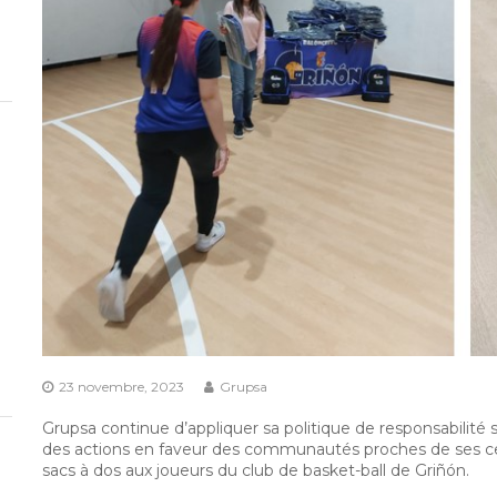
23 novembre, 2023
Grupsa
Grupsa continue d’appliquer sa politique de responsabilité s
des actions en faveur des communautés proches de ses centr
sacs à dos aux joueurs du club de basket-ball de Griñón.