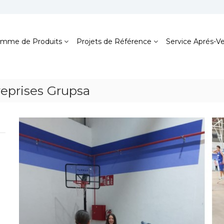
mme de Produits
Projets de Référence
Service Aprés-V
reprises Grupsa