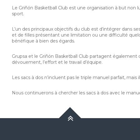
Le Griñón Basketball Club est une organisation à but non lucr
sport.
L’un des principaux objectifs du club est d’intégrer dans 
et de filles présentant une limitation ou une difficulté que
bénéfique à bien des égards.
Grupsa et le Griñón Basketball Club partagent également d
dévouement, l’effort et le travail d’équipe.
Les sacs à dos n’incluent pas le triple manuel parfait, mais 
Nous continuerons à chercher les sacs à dos avec le manuel 