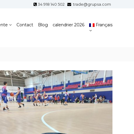
34 918 140 502
trade@grupsa.com
ente
Contact
Blog
calendrier 2026
Français