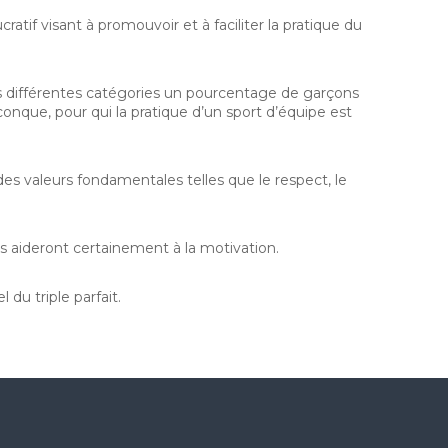
atif visant à promouvoir et à faciliter la pratique du
ses différentes catégories un pourcentage de garçons
lconque, pour qui la pratique d’un sport d’équipe est
es valeurs fondamentales telles que le respect, le
ils aideront certainement à la motivation.
du triple parfait.