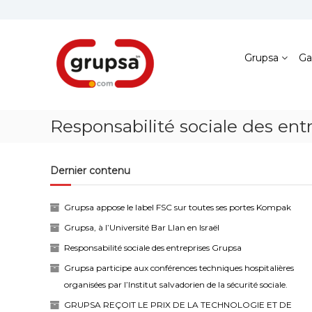
Skip
to
content
Grupsa
Accesos
Grupsa
Ga
que
conectan
personas
Responsabilité sociale des ent
Dernier contenu
Grupsa appose le label FSC sur toutes ses portes Kompak
Grupsa, à l’Université Bar Llan en Israël
Responsabilité sociale des entreprises Grupsa
Grupsa participe aux conférences techniques hospitalières
organisées par l’Institut salvadorien de la sécurité sociale.
GRUPSA REÇOIT LE PRIX DE LA TECHNOLOGIE ET DE