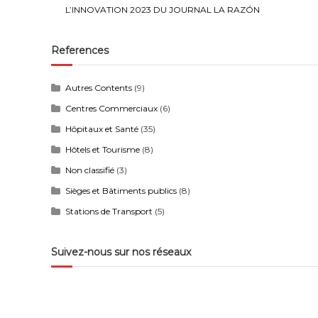
L’INNOVATION 2023 DU JOURNAL LA RAZÓN
References
Autres Contents
(9)
Centres Commerciaux
(6)
Hôpitaux et Santé
(35)
Hôtels et Tourisme
(8)
Non classifié
(3)
Sièges et Bâtiments publics
(8)
Stations de Transport
(5)
Suivez-nous sur nos réseaux