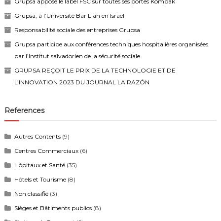
Grupsa appose le label FSC sur toutes ses portes Kompak
Grupsa, à l’Université Bar Llan en Israël
Responsabilité sociale des entreprises Grupsa
Grupsa participe aux conférences techniques hospitalières organisées
par l’Institut salvadorien de la sécurité sociale.
GRUPSA REÇOIT LE PRIX DE LA TECHNOLOGIE ET DE
L’INNOVATION 2023 DU JOURNAL LA RAZÓN
References
Autres Contents
(9)
Centres Commerciaux
(6)
Hôpitaux et Santé
(35)
Hôtels et Tourisme
(8)
Non classifié
(3)
Sièges et Bâtiments publics
(8)