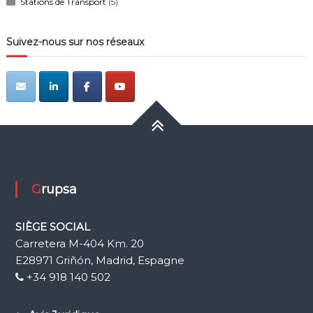
Stations de Transport
(5)
Suivez-nous sur nos réseaux
Grupsa
SIÈGE SOCIAL
Carretera M-404 Km. 20
E28971 Griñón, Madrid, Espagne
+34 918 140 502