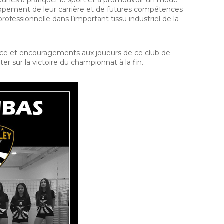
s jeunes à pratiquer le sport et à promouvoir un mode
loppement de leur carrière et de futures compétences
 professionnelle dans l’important tissu industriel de la
e et encouragements aux joueurs de ce club de
pter sur la victoire du championnat à la fin.