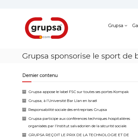
Skip
to
content
Grupsa
Accesos
Grupsa
Ga
que
conectan
personas
Grupsa sponsorise le sport de 
Dernier contenu
Grupsa appose le label FSC sur toutes ses portes Kompak
Grupsa, à l’Université Bar Llan en Israël
Responsabilité sociale des entreprises Grupsa
Grupsa participe aux conférences techniques hospitalières
organisées par l’Institut salvadorien de la sécurité sociale.
GRUPSA REÇOIT LE PRIX DE LA TECHNOLOGIE ET DE