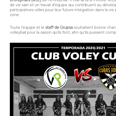
entreprises (RSE)
de l’entreprise. Il vise ainsi à motiver le
de vie sain et un travail d’équipe qui contribuent au déve
participatives utiles pour leur future intégration dans la vie
zone.
Toute l’équipe et le
staff de Grupsa
souhaitent bonne chanc
volleyball pour la saison qu’ils font, afin qu’ils puissent com