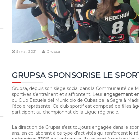
5 mai, 2021
Grupsa
GRUPSA SPONSORISE LE SPOR
Grupsa, depuis son siège social dans la Communauté de Mad
sportives s’entraînent et s’affrontent. Leur
engagement env
du Club Escuela del Municipio de Cubas de la Sagra à Madrid
l’école représente. Ce club sportif est composé de filles âg
participent au championnat de la Ligue régionale.
La direction de Grupsa s’est toujours engagée dans le sport 
ans, en collaborant à ce type d’activités qui renforcent le