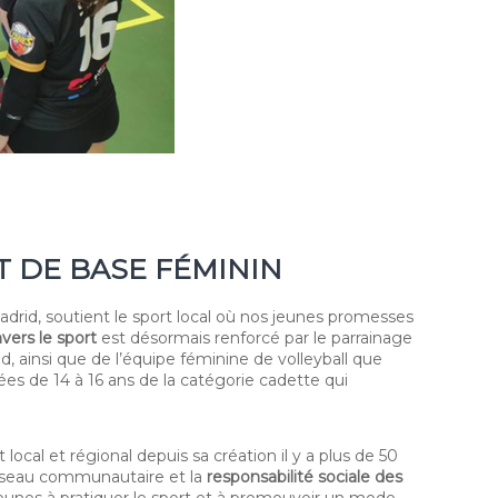
T DE BASE FÉMININ
rid, soutient le sport local où nos jeunes promesses
ers le sport
est désormais renforcé par le parrainage
, ainsi que de l’équipe féminine de volleyball que
ées de 14 à 16 ans de la catégorie cadette qui
local et régional depuis sa création il y a plus de 50
 réseau communautaire et la
responsabilité sociale des