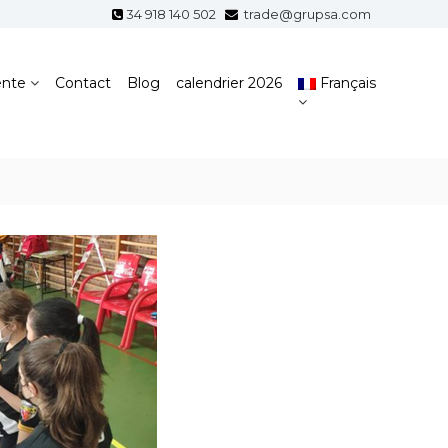
34 918 140 502
trade@grupsa.com
ente
Contact
Blog
calendrier 2026
Français