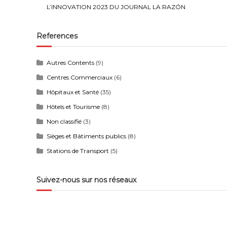
L’INNOVATION 2023 DU JOURNAL LA RAZÓN
References
Autres Contents
(9)
Centres Commerciaux
(6)
Hôpitaux et Santé
(35)
Hôtels et Tourisme
(8)
Non classifié
(3)
Sièges et Bâtiments publics
(8)
Stations de Transport
(5)
Suivez-nous sur nos réseaux