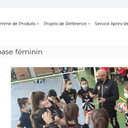
mme de Produits
Projets de Référence
Service Aprés-V
base féminin