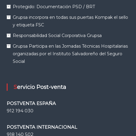
Protegido: Documentación PSD / BRT
Grupsa incorpora en todas sus puertas Kompak el sello
y etiqueta FSC
Responsabilidad Social Corporativa Grupsa
Grupsa Participa en las Jornadas Técnicas Hospitalarias
organizadas por el Instituto Salvadoreño del Seguro
Social
Servicio Post-venta
POSTVENTA ESPAÑA
912 194 030
POSTVENTA INTERNACIONAL
918 140 502