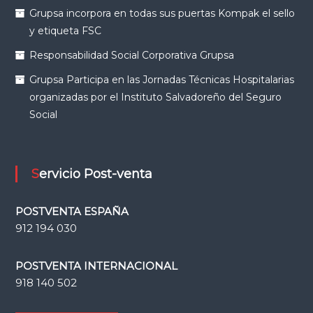
Grupsa incorpora en todas sus puertas Kompak el sello
y etiqueta FSC
Responsabilidad Social Corporativa Grupsa
Grupsa Participa en las Jornadas Técnicas Hospitalarias
organizadas por el Instituto Salvadoreño del Seguro
Social
Servicio Post-venta
POSTVENTA ESPAÑA
912 194 030
POSTVENTA INTERNACIONAL
918 140 502