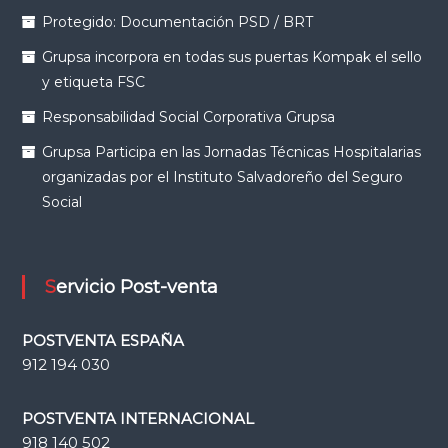
Protegido: Documentación PSD / BRT
Grupsa incorpora en todas sus puertas Kompak el sello
y etiqueta FSC
Responsabilidad Social Corporativa Grupsa
Grupsa Participa en las Jornadas Técnicas Hospitalarias
organizadas por el Instituto Salvadoreño del Seguro
Social
Servicio Post-venta
POSTVENTA ESPAÑA
912 194 030
POSTVENTA INTERNACIONAL
918 140 502