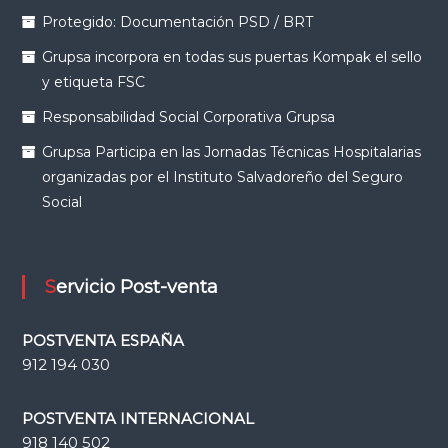
Protegido: Documentación PSD / BRT
Grupsa incorpora en todas sus puertas Kompak el sello
y etiqueta FSC
Responsabilidad Social Corporativa Grupsa
Grupsa Participa en las Jornadas Técnicas Hospitalarias
organizadas por el Instituto Salvadoreño del Seguro
Social
Servicio Post-venta
POSTVENTA ESPAÑA
912 194 030
POSTVENTA INTERNACIONAL
918 140 502