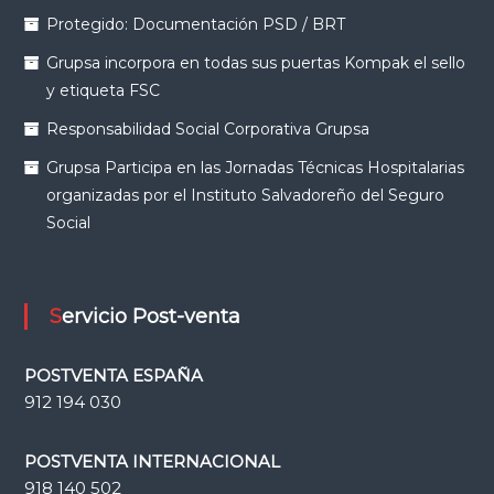
Protegido: Documentación PSD / BRT
Grupsa incorpora en todas sus puertas Kompak el sello
y etiqueta FSC
Responsabilidad Social Corporativa Grupsa
Grupsa Participa en las Jornadas Técnicas Hospitalarias
organizadas por el Instituto Salvadoreño del Seguro
Social
Servicio Post-venta
POSTVENTA ESPAÑA
912 194 030
POSTVENTA INTERNACIONAL
918 140 502