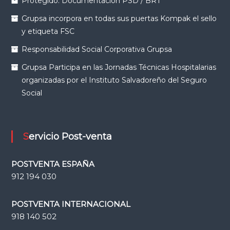
Protegido: Documentación PSD / BRT
Grupsa incorpora en todas sus puertas Kompak el sello
y etiqueta FSC
Responsabilidad Social Corporativa Grupsa
Grupsa Participa en las Jornadas Técnicas Hospitalarias
organizadas por el Instituto Salvadoreño del Seguro
Social
Servicio Post-venta
POSTVENTA ESPAÑA
912 194 030
POSTVENTA INTERNACIONAL
918 140 502