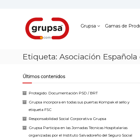
Skip
to
content
Grupsa
Accesos
Grupsa
Gamas de Prod
que
conectan
personas
Etiqueta:
Asociación Española 
Últimos contenidos
Protegido: Documentación PSD / BRT
Grupsa incorpora en todas sus puertas Kompak el sello y
etiqueta FSC
Responsabilidad Social Corporativa Grupsa
Grupsa Participa en las Jornadas Técnicas Hospitalarias
organizadas por el Instituto Salvadoreño del Seguro Social