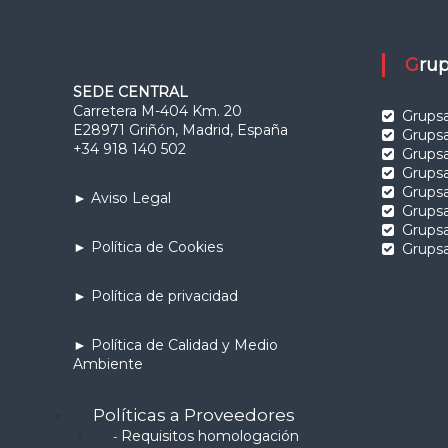
Gr
SEDE CENTRAL
Carretera M-404 Km. 20
Grupsa
E28971 Griñón, Madrid, España
Grupsa
+34 918 140 502
Grups
Grups
Grups
► Aviso Legal
Grups
Grupsa
► Política de Cookies
Grupsa
► Política de privacidad
► Política de Calidad y Medio
Ambiente
Políticas a Proveedores
Requisitos homologación
-