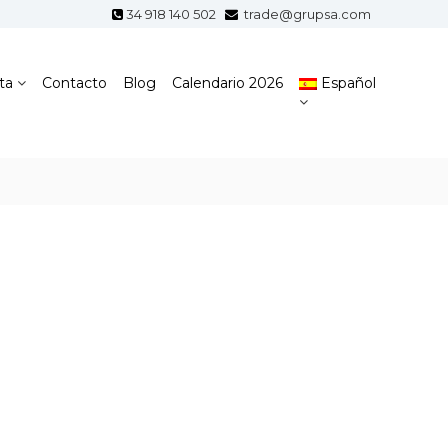
34 918 140 502
trade@grupsa.com
ta
Contacto
Blog
Calendario 2026
Español