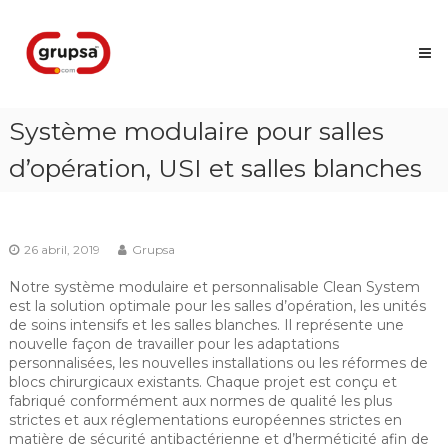
Skip
Grupsa
to
Accesos
content
que
conectan
personas
Système modulaire pour salles
d’opération, USI et salles blanches
26 abril, 2019
Grupsa
Notre système modulaire et personnalisable Clean System
est la solution optimale pour les salles d’opération, les unités
de soins intensifs et les salles blanches. Il représente une
nouvelle façon de travailler pour les adaptations
personnalisées, les nouvelles installations ou les réformes de
blocs chirurgicaux existants. Chaque projet est conçu et
fabriqué conformément aux normes de qualité les plus
strictes et aux réglementations européennes strictes en
matière de sécurité antibactérienne et d’herméticité afin de