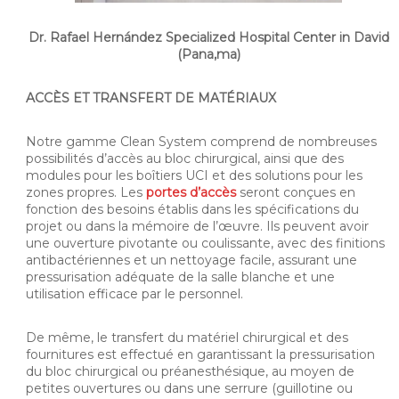
Dr. Rafael Hernández Specialized Hospital Center in David
(Pana,ma)
ACCÈS ET TRANSFERT DE MATÉRIAUX
Notre gamme Clean System comprend de nombreuses
possibilités d’accès au bloc chirurgical, ainsi que des
modules pour les boîtiers UCI et des solutions pour les
zones propres. Les
portes d’accès
seront conçues en
fonction des besoins établis dans les spécifications du
projet ou dans la mémoire de l’œuvre. Ils peuvent avoir
une ouverture pivotante ou coulissante, avec des finitions
antibactériennes et un nettoyage facile, assurant une
pressurisation adéquate de la salle blanche et une
utilisation efficace par le personnel.
De même, le transfert du matériel chirurgical et des
fournitures est effectué en garantissant la pressurisation
du bloc chirurgical ou préanesthésique, au moyen de
petites ouvertures ou dans une serrure (guillotine ou