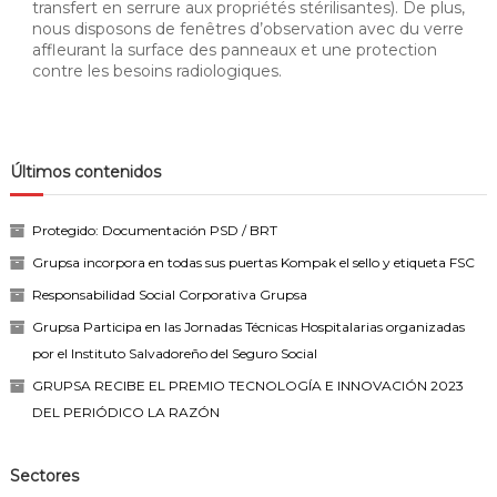
transfert en serrure aux propriétés stérilisantes). De plus,
nous disposons de fenêtres d’observation avec du verre
affleurant la surface des panneaux et une protection
contre les besoins radiologiques.
Últimos contenidos
Protegido: Documentación PSD / BRT
Grupsa incorpora en todas sus puertas Kompak el sello y etiqueta FSC
Responsabilidad Social Corporativa Grupsa
Grupsa Participa en las Jornadas Técnicas Hospitalarias organizadas
por el Instituto Salvadoreño del Seguro Social
GRUPSA RECIBE EL PREMIO TECNOLOGÍA E INNOVACIÓN 2023
DEL PERIÓDICO LA RAZÓN
Sectores