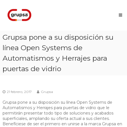
Skip
Grupsa
to
Accesos
content
que
conectan
personas
Grupsa pone a su disposición su
línea Open Systems de
Automatismos y Herrajes para
puertas de vidrio
21 febrero, 2017
Grupsa
Grupsa pone a su disposición su línea Open Systems de
Automatismos y Herrajes para puertas de vidrio que le
permitirán presentar todo tipo de soluciones y acabados
superficiales, ampliando su oferta actual a sus clientes.
Benefíciese de ser el primero en unirse a la marca Grupsa en