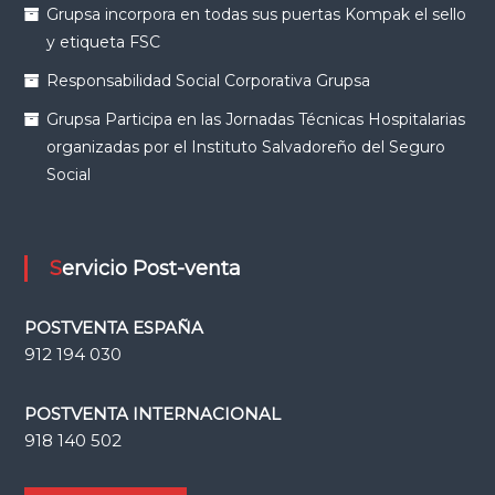
Grupsa incorpora en todas sus puertas Kompak el sello
y etiqueta FSC
Responsabilidad Social Corporativa Grupsa
Grupsa Participa en las Jornadas Técnicas Hospitalarias
organizadas por el Instituto Salvadoreño del Seguro
Social
Servicio Post-venta
POSTVENTA ESPAÑA
912 194 030
POSTVENTA INTERNACIONAL
918 140 502