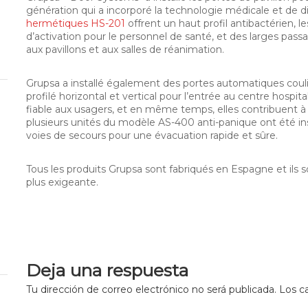
génération qui a incorporé la technologie médicale et de d
hermétiques HS-201
offrent un haut profil antibactérien, l
d’activation pour le personnel de santé, et des larges pas
aux pavillons et aux salles de réanimation.
Grupsa a installé également des portes automatiques coul
profilé horizontal et vertical pour l’entrée au centre hospi
fiable aux usagers, et en même temps, elles contribuent à 
plusieurs unités du modèle AS-400 anti-panique ont été in
voies de secours pour une évacuation rapide et sûre.
Tous les produits Grupsa sont fabriqués en Espagne et il
plus exigeante.
Deja una respuesta
Tu dirección de correo electrónico no será publicada.
Los c