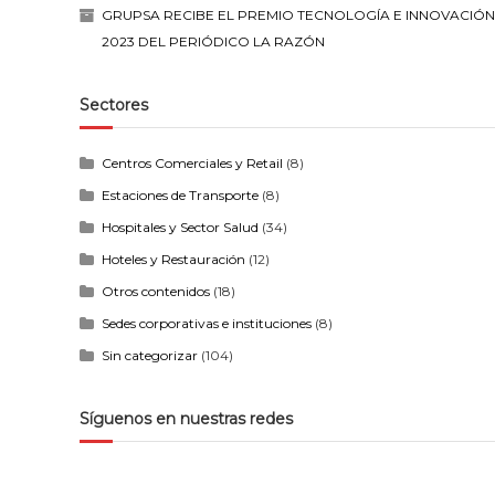
GRUPSA RECIBE EL PREMIO TECNOLOGÍA E INNOVACIÓN
2023 DEL PERIÓDICO LA RAZÓN
Sectores
Centros Comerciales y Retail
(8)
Estaciones de Transporte
(8)
Hospitales y Sector Salud
(34)
Hoteles y Restauración
(12)
Otros contenidos
(18)
Sedes corporativas e instituciones
(8)
Sin categorizar
(104)
Síguenos en nuestras redes