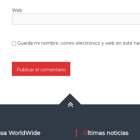
Web
Guarda mi nombre, correo electrónico y web en este na
upsa WorldWide
Últimas noticias