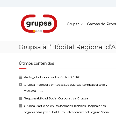
Skip
to
content
Grupsa
Accesos
que
Grupsa
Gamas de Prod
conectan
personas
Grupsa à l’Hôpital Régional d’
Últimos contenidos
Protegido: Documentación PSD / BRT
Grupsa incorpora en todas sus puertas Kompak el sello y
etiqueta FSC
Responsabilidad Social Corporativa Grupsa
Grupsa Participa en las Jornadas Técnicas Hospitalarias
organizadas por el Instituto Salvadoreño del Seguro Social