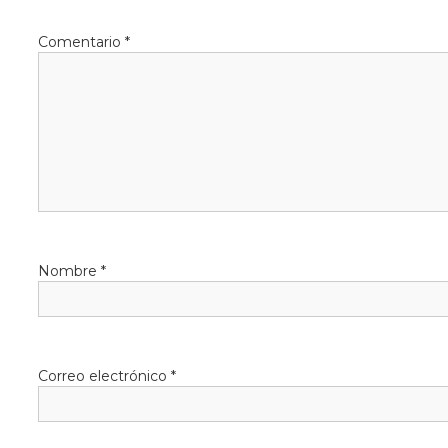
Comentario
*
Nombre
*
Correo electrónico
*