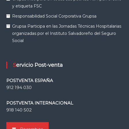
y etiqueta FSC
Responsabilidad Social Corporativa Grupsa
Grupsa Participa en las Jornadas Técnicas Hospitalarias
organizadas por el Instituto Salvadoreño del Seguro
Social
Servicio Post-venta
POSTVENTA ESPAÑA
912 194 030
POSTVENTA INTERNACIONAL
918 140 502