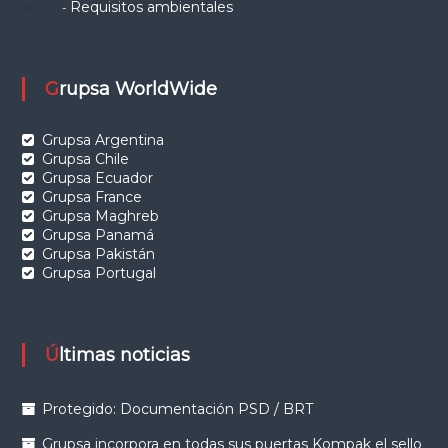
Requisitos ambientales
-
Grupsa WorldWide
Grupsa Argentina
Grupsa Chile
Grupsa Ecuador
Grupsa France
Grupsa Maghreb
Grupsa Panamá
Grupsa Pakistán
Grupsa Portugal
Últimas noticias
Protegido: Documentación PSD / BRT
Grupsa incorpora en todas sus puertas Kompak el sello