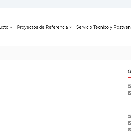
ucto
Proyectos de Referencia
Servicio Técnico y Postven
G