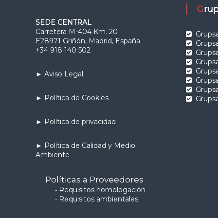
Gr
SEDE CENTRAL
Carretera M-404 Km. 20
Grupsa
E28971 Griñón, Madrid, España
Grupsa
+34 918 140 502
Grups
Grups
Grups
► Aviso Legal
Grups
Grupsa
► Política de Cookies
Grupsa
► Política de privacidad
► Política de Calidad y Medio
Ambiente
Políticas a Proveedores
Requisitos homologación
-
Requisitos ambientales
-