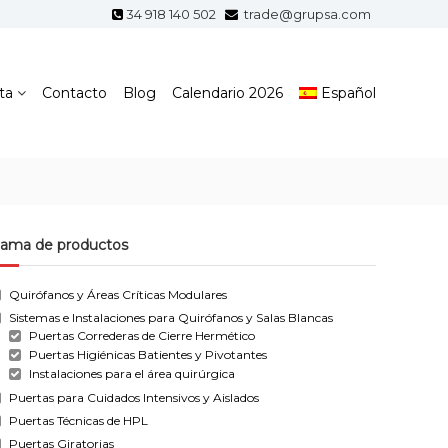
34 918 140 502
trade@grupsa.com
ta
Contacto
Blog
Calendario 2026
Español
ama de productos
Quirófanos y Áreas Críticas Modulares
Sistemas e Instalaciones para Quirófanos y Salas Blancas
Puertas Correderas de Cierre Hermético
Puertas Higiénicas Batientes y Pivotantes
Instalaciones para el área quirúrgica
Puertas para Cuidados Intensivos y Aislados
Puertas Técnicas de HPL
Puertas Giratorias