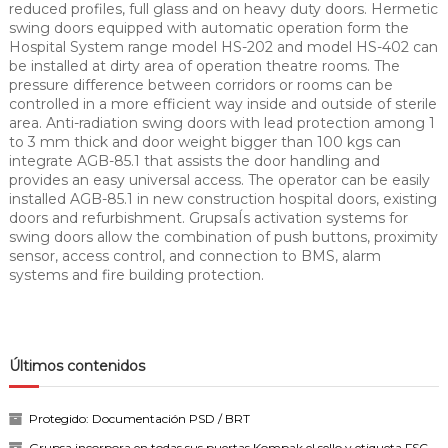
reduced profiles, full glass and on heavy duty doors. Hermetic
swing doors equipped with automatic operation form the
Hospital System range model HS-202 and model HS-402 can
be installed at dirty area of operation theatre rooms. The
pressure difference between corridors or rooms can be
controlled in a more efficient way inside and outside of sterile
area. Anti-radiation swing doors with lead protection among 1
to 3 mm thick and door weight bigger than 100 kgs can
integrate AGB-85.1 that assists the door handling and
provides an easy universal access. The operator can be easily
installed AGB-85.1 in new construction hospital doors, existing
doors and refurbishment. GrupsaÍs activation systems for
swing doors allow the combination of push buttons, proximity
sensor, access control, and connection to BMS, alarm
systems and fire building protection.
Últimos contenidos
Protegido: Documentación PSD / BRT
Grupsa incorpora en todas sus puertas Kompak el sello y etiqueta FSC